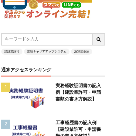
建設業許可
建設キャリアアップシステム
決算変更届
通算アクセスランキング
実務経験証明書の記入
例【建設業許可・申請
書類の書き方解説】
工事経歴書の記入例
【建設業許可・申請書