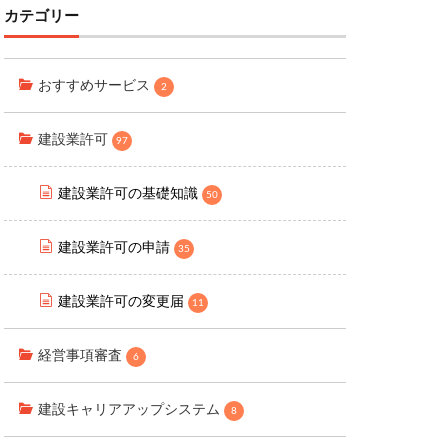
カテゴリー
おすすめサービス
2
建設業許可
97
建設業許可の基礎知識
50
建設業許可の申請
35
建設業許可の変更届
11
経営事項審査
6
建設キャリアアップシステム
8