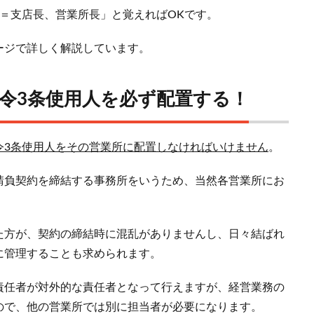
＝支店長、営業所長」と覚えればOKです。
ージで詳しく解説しています。
令3条使用人を必ず配置する！
令3条使用人をその営業所に配置しなければいけません
。
請負契約を締結する事務所をいうため、当然各営業所にお
た方が、契約の締結時に混乱がありませんし、日々結ばれ
に管理することも求められます。
責任者が対外的な責任者となって行えますが、経営業務の
ので、他の営業所では別に担当者が必要になります。