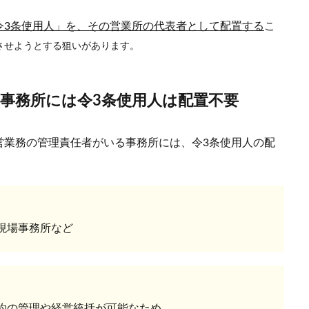
令3条使用人」を、その営業所の代表者として配置する
こ
させようとする狙いがあります。
事務所には令3条使用人は配置不要
営業務の管理責任者がいる事務所には、令3条使用人の配
現場事務所など
約の管理や経営統括が可能なため