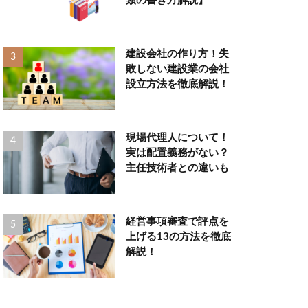
類の書き方解説】
建設会社の作り方！失
敗しない建設業の会社
設立方法を徹底解説！
現場代理人について！
実は配置義務がない？
主任技術者との違いも
経営事項審査で評点を
上げる13の方法を徹底
解説！