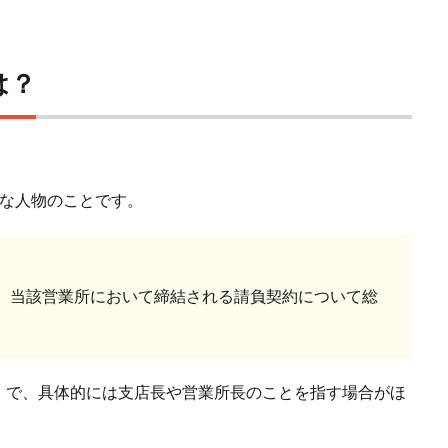
は？
うな人物のことです。
、当該営業所において締結される請負契約について総
」で、具体的には支店長や営業所長のことを指す場合がほ