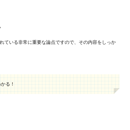
」
？
られている非常に重要な論点ですので、その内容をしっか
わかる！