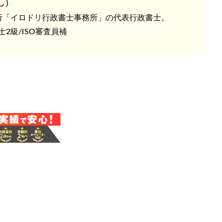
し）
所「イロドリ行政書士事務所」の代表行政書士。
2級/ISO審査員補