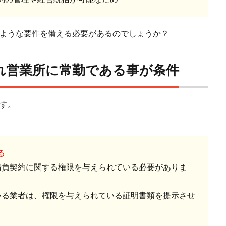
のような要件を備える必要があるのでしょうか？
れ営業所に常勤である事が条件
す。
る
請負契約に関する権限を与えられている必要がありま
いる業者は、権限を与えられている証明書類を提示させ