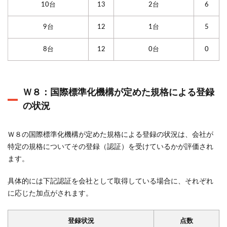
10台
13
2台
6
9台
12
1台
5
8台
12
0台
0
Ｗ８：国際標準化機構が定めた規格による登録
の状況
Ｗ８の国際標準化機構が定めた規格による登録の状況は、会社が
特定の規格についてその登録（認証）を受けているかが評価され
ます。
具体的には下記認証を会社として取得している場合に、それぞれ
に応じた加点がされます。
登録状況
点数