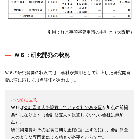
引用：経営事項審査申請の手引き（大阪府）
Ｗ６：研究開発の状況
Ｗ６の研究開発の状況では、会社が費用として計上した研究開発
費の額に応じて加点評価がされます。
その前に注意！
Ｗ６は
会計監査人を設置している会社である事
が加点の前提
条件
になります（会計監査人を設置していない会社は無加
点）。
研究開発費をその定義に則り正確に計上するには、会計監査
人のような専門家による精査が必要だからです。