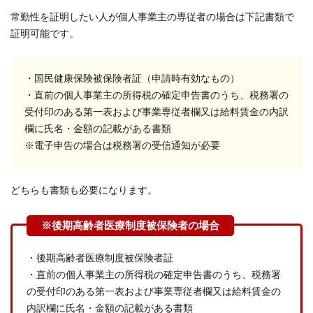
常勤性を証明したい人が個人事業主の専従者の場合は下記書類で
証明可能です。
・国民健康保険被保険者証（申請時有効なもの）
・直前の個人事業主の所得税の確定申告書のうち、税務署の
受付印のある第一表および事業専従者欄又は給料賃金の内訳
欄に氏名・金額の記載がある書類
※電子申告の場合は税務署の受信通知が必要
どちらも書類も必要になります。
・後期高齢者医療制度被保険者証
・直前の個人事業主の所得税の確定申告書のうち、税務署
の受付印のある第一表および事業専従者欄又は給料賃金の
内訳欄に氏名・金額の記載がある書類