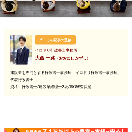
検索
この記事の監修
イロドリ行政書士事務所
大西 一路
（おおにし かずし）
建設業を専門とする行政書士事務所
「イロドリ行政書士事務所」
代表行政書士。
資格：行政書士/建設業経理士2級/ISO審査員補