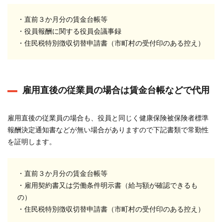
・直前３か月分の賃金台帳等
・役員報酬に関する役員会議事録
・住民税特別徴収切替申請書（市町村の受付印のある控え）
雇用直後の従業員の場合は賃金台帳などで代用
雇用直後の従業員の場合も、役員と同じく健康保険被保険者標準
報酬決定通知書などが無い場合がありますので下記書類で常勤性
を証明します。
・直前３か月分の賃金台帳等
・雇用契約書又は労働条件明示書（給与額が確認できるも
の）
・住民税特別徴収切替申請書（市町村の受付印のある控え）