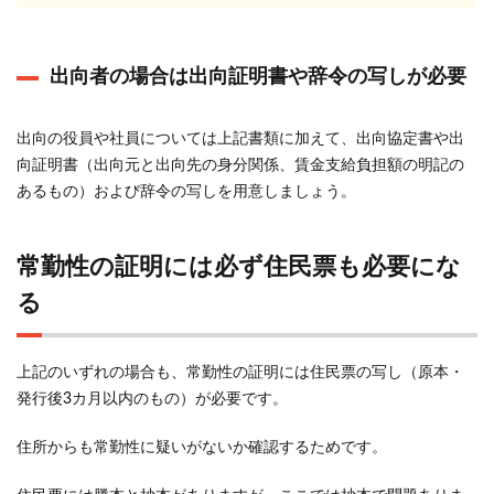
出向者の場合は出向証明書や辞令の写しが必要
出向の役員や社員については上記書類に加えて、出向協定書や出
向証明書（出向元と出向先の身分関係、賃金支給負担額の明記の
あるもの）および辞令の写しを用意しましょう。
常勤性の証明には必ず住民票も必要にな
る
上記のいずれの場合も、常勤性の証明には住民票の写し（原本・
発行後3カ月以内のもの）が必要です。
住所からも常勤性に疑いがないか確認するためです。