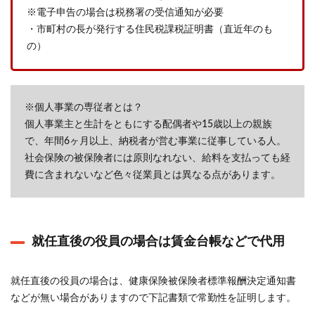
※電子申告の場合は税務署の受信通知が必要
・市町村の長が発行する住民税課税証明書（直近年のも
の）
※個人事業の専従者とは？
個人事業主と生計をともにする配偶者や15歳以上の親族
で、年間6ヶ月以上、納税者が営む事業に従事している人。
社会保険の被保険者には原則なれない、給料を支払っても経
費に含まれないなど色々従業員とは異なる点があります。
就任直後の役員の場合は賃金台帳などで代用
就任直後の役員の場合は、健康保険被保険者標準報酬決定通知書
などが無い場合がありますので下記書類で常勤性を証明します。