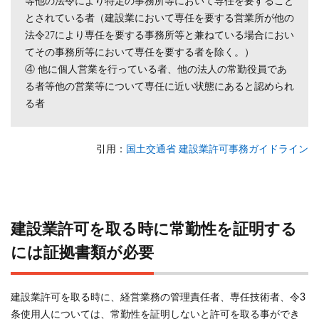
等他の法令により特定の事務所等において専任を要すること
とされている者（建設業において専任を要する営業所が他の
法令27により専任を要する事務所等と兼ねている場合におい
てその事務所等において専任を要する者を除く。）
④ 他に個人営業を行っている者、他の法人の常勤役員であ
る者等他の営業等について専任に近い状態にあると認められ
る者
引用
：
国土交通省 建設業許可事務ガイドライン
建設業許可を取る時に常勤性を証明する
には証拠書類が必要
建設業許可を取る時に、経営業務の管理責任者、専任技術者、令3
条使用人については、常勤性を証明しないと許可を取る事ができ