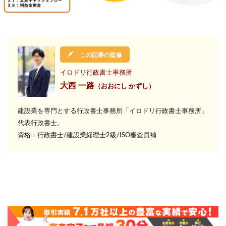
検索
この記事の監修
イロドリ行政書士事務所
大西 一路
（おおにし かずし）
建設業を専門とする行政書士事務所
「イロドリ行政書士事務所」
代表行政書士。
資格：行政書士/建設業経理士2級/ISO審査員補