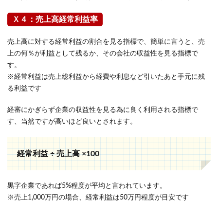
Ｘ４：売上高経常利益率
売上高に対する経常利益の割合を見る指標で、簡単に言うと、売
上の何％が利益として残るか、その会社の収益性を見る指標で
す。
※経常利益は売上総利益から経費や利息など引いたあと手元に残
る利益です
経審にかぎらず企業の収益性を見る為に良く利用される指標で
す、当然ですが高いほど良いとされます。
経常利益 ÷ 売上高 ×100
黒字企業であれば5%程度が平均と言われています。
※売上1,000万円の場合、経常利益は50万円程度が目安です