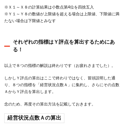
※Ｘ１～Ｘ８の計算結果は小数点第4位を四捨五入
※Ｙ１～Ｙ８の数値が上限値を超える場合は上限値、下限値に満
たない場合は下限値とみなす
それぞれの指標はＹ評点を算出するためにあ
る！
以上で８つの指標の解説は終わりです（お疲れさまでした）。
しかしＹ評点の算出はここで終わりではなく、冒頭説明した通
り、８つの指標を「経営状況点数Ａ」に集約し、さらにその点数
ＡからＹ評点を算出します。
念のため、再度その算出方法を記載しておきます。
経営状況点数Ａの算出