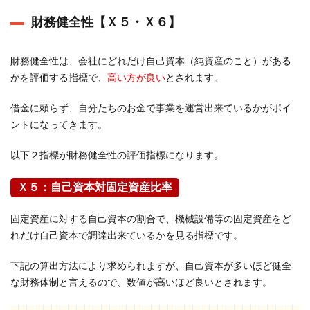
財務健全性【Ｘ５・Ｘ６】
財務健全性は、会社にどれだけ自己資本（純資産のこと）がある
かを評価する指標で、
高い方が良い
とされます。
借金に頼らず、自分たちのお金で事業を運営出来ているかがポイ
ントになってきます。
以下２指標が財務健全性の評価指標になります。
Ｘ５：自己資本対固定資産比率
固定資産に対する自己資本の割合で、機械設備等の固定資産をど
れだけ自己資本で調達出来ているかを見る指標です。
下記の算出方法により求められますが、自己資本が多いほど健全
な財務体制と言えるので、数値が高いほど良いとされます。