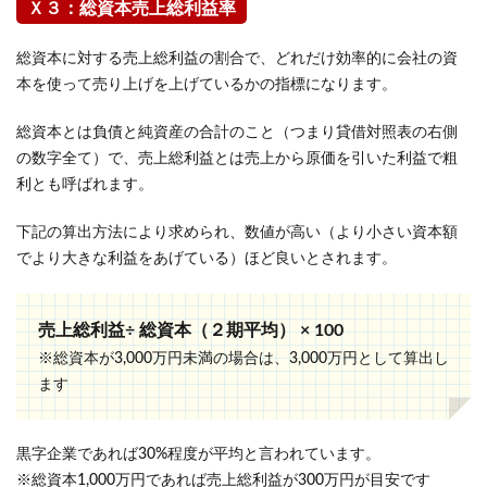
Ｘ３：総資本売上総利益率
総資本に対する売上総利益の割合で、どれだけ効率的に会社の資
本を使って売り上げを上げているかの指標になります。
総資本とは負債と純資産の合計のこと（つまり貸借対照表の右側
の数字全て）で、売上総利益とは売上から原価を引いた利益で粗
利とも呼ばれます。
下記の算出方法により求められ、数値が高い（より小さい資本額
でより大きな利益をあげている）ほど良いとされます。
売上総利益÷ 総資本（２期平均） × 100
※総資本が3,000万円未満の場合は、3,000万円として算出し
ます
黒字企業であれば30%程度が平均と言われています。
※総資本1,000万円であれば売上総利益が300万円が目安です