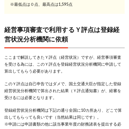
※最低点は０点、最高点は1,595点
経営事項審査で利用するＹ評点は登録経
営状況分析機関に依頼
ここまで解説してきたＹ評点（経営状況）ですが、経営事項審査
を受ける為には、このＹ評点を登録経営状況分析機関に申請して
算出してもらう必要があります。
このＹ評点は自己申告ではダメで、国土交通大臣が指定した登録
経営状況分析機関で算出された結果（Ｙ評点通知書）が、経審を
受けるには必要となります。
登録経営状況分析機関は下記の通り全国に10カ所あり、どこで算
出してもらっても良いです（当然結果は同じです）。
※申請には申請書類の他に該当事業年度の財務諸表を提出する必