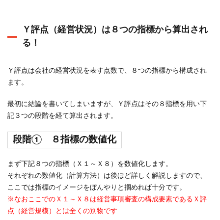
Ｙ評点（経営状況）は８つの指標から算出され
る！
Ｙ評点は会社の経営状況を表す点数で、８つの指標から構成され
ます。
最初に結論を書いてしまいますが、Ｙ評点はその８指標を用い下
記３つの段階を経て算出されます。
段階① ８指標の数値化
まず下記８つの指標（Ｘ１～Ｘ８）を数値化します。
それぞれの数値化（計算方法）は後ほど詳しく解説しますので、
ここでは指標のイメージをぼんやりと掴めれば十分です。
※なおここでのＸ１～Ｘ８は経営事項審査の構成要素であるＸ評
点（経営規模）とは全くの別物です