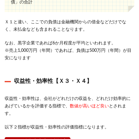
債」の合計
Ｘ１と違い、ここでの負債は金融機関からの借金などだけでな
く、未払金なども含まれることなります。
なお、黒字企業であれば6か月程度が平均といわれます。
※売上1,000万円（年間）であれば、負債は500万円（年間）が目
安になります
収益性・効率性【Ｘ３・Ｘ４】
収益性・効率性は、会社がどれだけの収益を、どれだけ効率的に
あげているかを評価する指標で、
数値が高いほど良い
とされま
す。
以下２指標が収益性・効率性の評価指標になります。