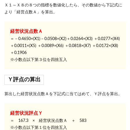
Ｘ１～Ｘ８の８つの指標を数値化したら、その数値から下記式に
より「経営点数Ａ」を算出。
経営状況点数Ａ
＝－0.4650×(X1)－0.0508×(X2)＋0.0264×(X3) ＋0.0277×(X4)
＋0.0011×(X5) ＋0.0089×(X6) ＋0.0818×(X7) ＋0.0172×(X8)
＋0.1906
※小数点以下第３位を四捨五入
Ｙ評点の算出
算出した経営状況点数Ａを下記式に当てはめて、Ｙ評点を算出。
経営状況評点Ｙ
＝ 167.3 × 経営状況点数Ａ ＋ 583
※小数点以下第１位を四捨五入