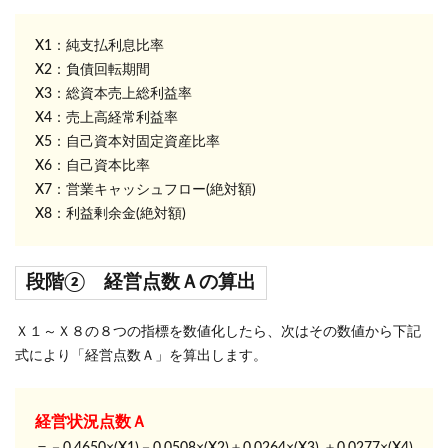
X1：純支払利息比率
X2：負債回転期間
X3：総資本売上総利益率
X4：売上高経常利益率
X5：自己資本対固定資産比率
X6：自己資本比率
X7：営業キャッシュフロー(絶対額)
X8：利益剰余金(絶対額)
段階② 経営点数Ａの算出
Ｘ１～Ｘ８の８つの指標を数値化したら、次はその数値から下記
式により「経営点数Ａ」を算出します。
経営状況点数Ａ