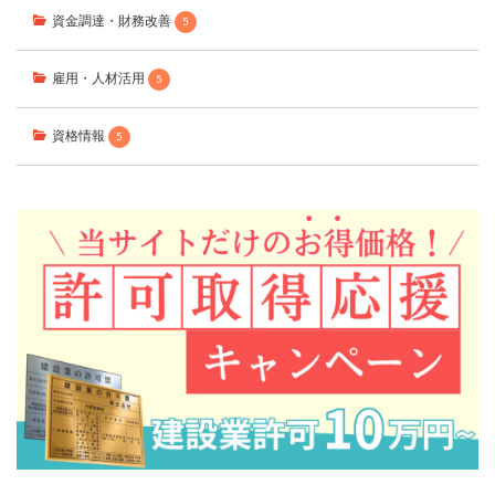
資金調達・財務改善
5
雇用・人材活用
5
資格情報
5