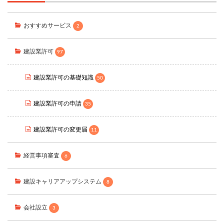
おすすめサービス
2
建設業許可
97
建設業許可の基礎知識
50
建設業許可の申請
35
建設業許可の変更届
11
経営事項審査
6
建設キャリアアップシステム
8
会社設立
3