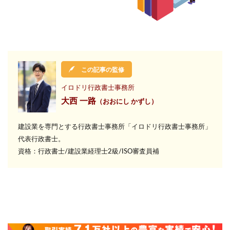
検索
この記事の監修
イロドリ行政書士事務所
大西 一路
（おおにし かずし）
建設業を専門とする行政書士事務所
「イロドリ行政書士事務所」
代表行政書士。
資格：行政書士/建設業経理士2級/ISO審査員補