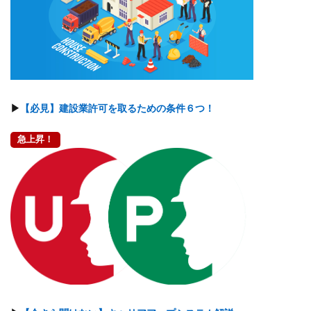
▶
【必見】建設業許可を取るための条件６つ！
急上昇！