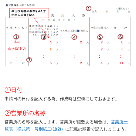
①日付
申請日の日付を記入する為、作成時は空欄にしておきます。
②営業所の名称
営業所の名称を記入します。営業所が複数ある場合は、
営業所一
覧表（様式第一号別紙二(1)(2)）
に記載の順番
で記入しましょう。