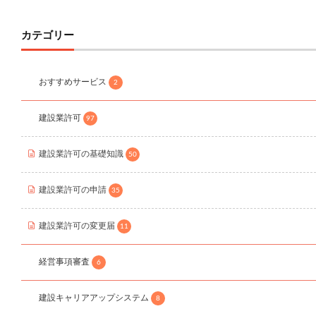
カテゴリー
おすすめサービス
2
建設業許可
97
建設業許可の基礎知識
50
建設業許可の申請
35
建設業許可の変更届
11
経営事項審査
6
建設キャリアアップシステム
8