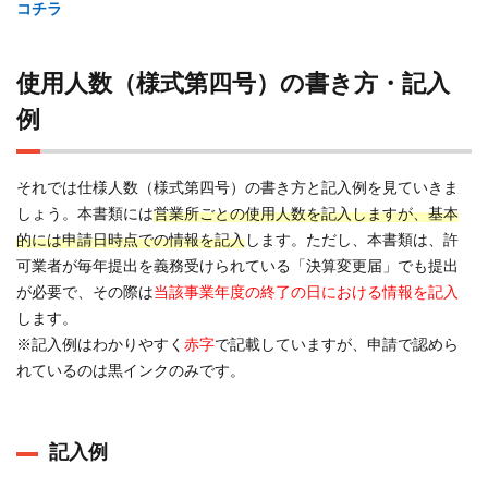
コチラ
まと
め
使用人数（様式第四号）の書き方・記入
例
それでは仕様人数（様式第四号）の書き方と記入例を見ていきま
しょう。本書類には
営業所ごとの使用人数を記入しますが、基本
的には申請日時点での情報を記入
します。ただし、本書類は、許
可業者が毎年提出を義務受けられている「決算変更届」でも提出
が必要で、その際は
当該事業年度の終了の日における情報を記入
します。
※記入例はわかりやすく
赤字
で記載していますが、申請で認めら
れているのは黒インクのみです。
記入例