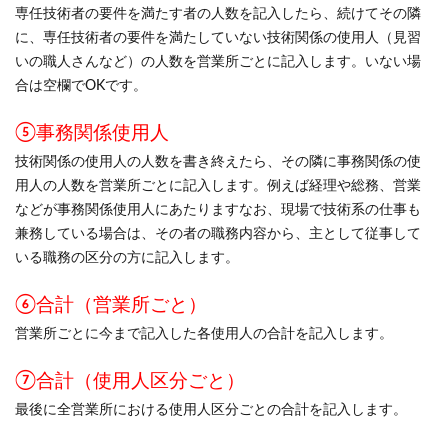
専任技術者の要件を満たす者の人数を記入したら、続けてその隣
に、専任技術者の要件を満たしていない技術関係の使用人（見習
いの職人さんなど）の人数を営業所ごとに記入します。いない場
合は空欄でOKです。
⑤事務関係使用人
技術関係の使用人の人数を書き終えたら、その隣に事務関係の使
用人の人数を営業所ごとに記入します。例えば経理や総務、営業
などが事務関係使用人にあたりますなお、現場で技術系の仕事も
兼務している場合は、その者の職務内容から、主として従事して
いる職務の区分の方に記入します。
⑥合計（営業所ごと）
営業所ごとに今まで記入した各使用人の合計を記入します。
⑦合計（使用人区分ごと）
最後に全営業所における使用人区分ごとの合計を記入します。