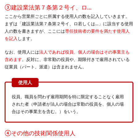
③建設業法第７条第２号イ、ロ…
ここから営業所ごとに所属する使用人の数を記入していきます。
まずは「建設業法第７条第２号イ、ロ若しくは…」に該当する使用
人の数を書きますが、ここには
専任技術者の要件を満たす使用人
を記入
します。
なお、使用人には
法人であれば役員、個人の場合はその事業主も
含めます
。反対に、非常勤の役員や、期限付きで雇用されている
従業員（パート、派遣）は含まれません。
役員、職員を問わず雇用期間を特に限定することなく雇用
された者（申請者が法人の場合は常勤の役員を、個人の場
合はその事業主を含む。）をいう。
④その他の技術関係使用人