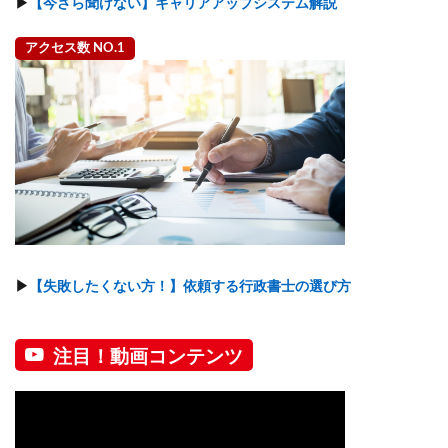
▶
【今さら聞けない】キャリアアップシステム解説
アクセス数 NO.1
▶
【失敗したくない方！】依頼する行政書士の選び方
注目！動画コンテンツ