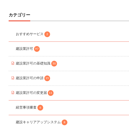
カテゴリー
おすすめサービス
2
建設業許可
97
建設業許可の基礎知識
50
建設業許可の申請
35
建設業許可の変更届
11
経営事項審査
6
建設キャリアアップシステム
8