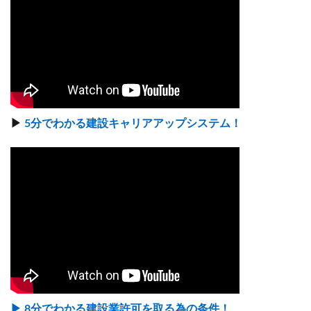
▶
5分でわかる建設キャリアアップシステム！
▶ 8分でわかる建設業許可を取る為の条件！