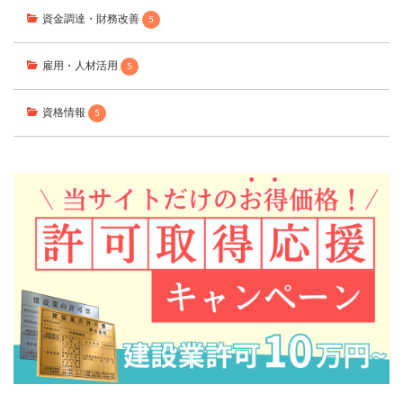
資金調達・財務改善
5
雇用・人材活用
5
資格情報
5