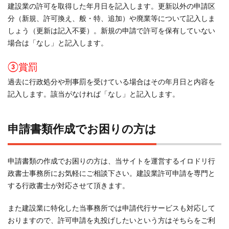
建設業の許可を取得した年月日を記入します。更新以外の申請区
分（新規、許可換え、般・特、追加）や廃業等について記入しま
しょう（更新は記入不要）。新規の申請で許可を保有していない
場合は「なし」と記入します。
③賞罰
過去に行政処分や刑事罰を受けている場合はその年月日と内容を
記入します。該当がなければ「なし」と記入します。
申請書類作成でお困りの方は
申請書類の作成でお困りの方は、当サイトを運営するイロドリ行
政書士事務所にお気軽にご相談下さい。建設業許可申請を専門と
する行政書士が対応させて頂きます。
また建設業に特化した当事務所では申請代行サービスも対応して
おりますので、許可申請を丸投げしたいという方はそちらをご利