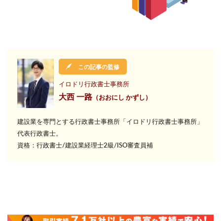
検索
この記事の監修
イロドリ行政書士事務所
大西 一路
（おおにし かずし）
建設業を専門とする行政書士事務所
「イロドリ行政書士事務所」
代表行政書士。
資格：行政書士/建設業経理士2級/ISO審査員補