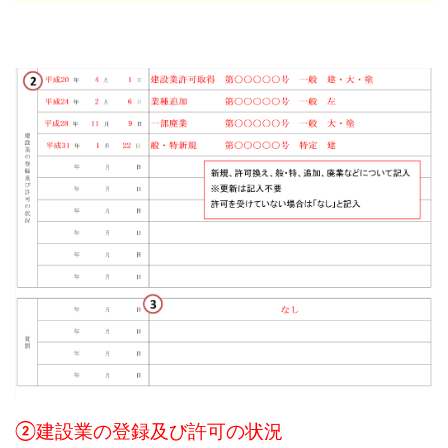
②建設業の登録及び許可の状況