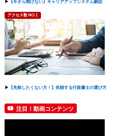
▶
【今さら聞けない】キャリアアップシステム解説
アクセス数 NO.1
▶
【失敗したくない方！】依頼する行政書士の選び方
注目！動画コンテンツ