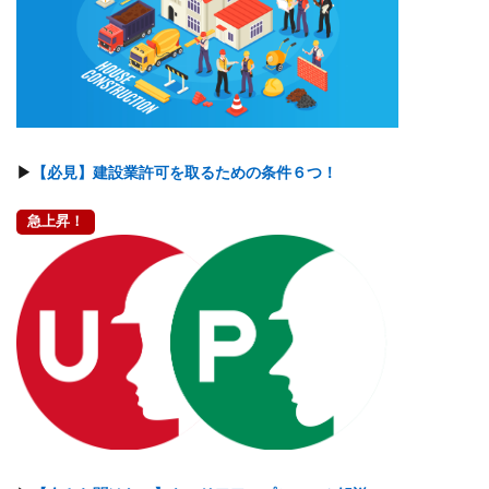
▶
【必見】建設業許可を取るための条件６つ！
急上昇！