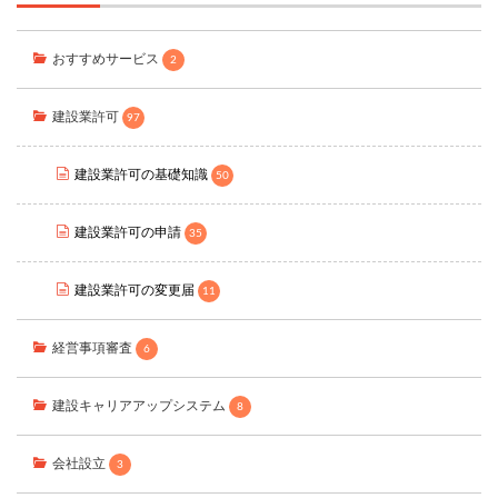
おすすめサービス
2
建設業許可
97
建設業許可の基礎知識
50
建設業許可の申請
35
建設業許可の変更届
11
経営事項審査
6
建設キャリアアップシステム
8
会社設立
3