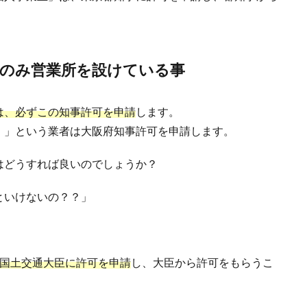
のみ営業所を設けている事
は、必ずこの知事許可を申請
します。
！」という業者は大阪府知事許可を申請します。
はどうすれば良いのでしょうか？
といけないの？？」
、国土交通大臣に許可を申請
し、大臣から許可をもらうこ