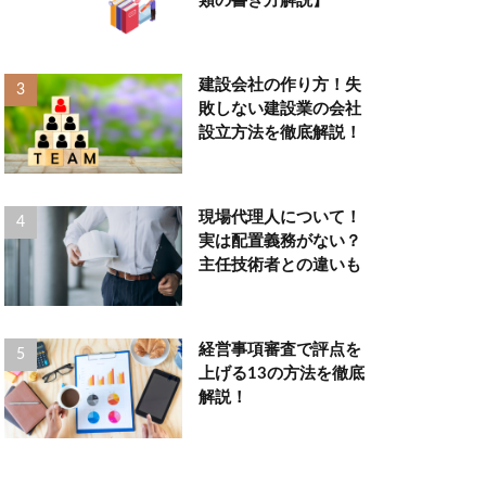
類の書き方解説】
建設会社の作り方！失
敗しない建設業の会社
設立方法を徹底解説！
現場代理人について！
実は配置義務がない？
主任技術者との違いも
経営事項審査で評点を
上げる13の方法を徹底
解説！