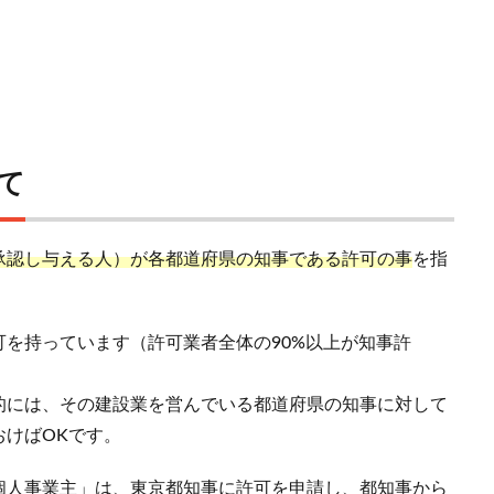
て
承認し与える人）が各都道府県の知事である許可の事
を指
を持っています（許可業者全体の90%以上が知事許
的には、その建設業を営んでいる都道府県の知事に対して
けばOKです。
個人事業主」は、東京都知事に許可を申請し、都知事から