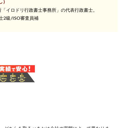
し）
所「イロドリ行政書士事務所」の代表行政書士。
2級/ISO審査員補