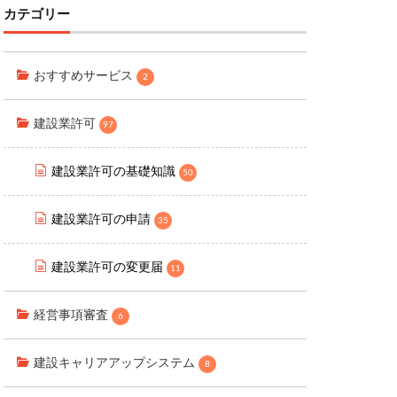
カテゴリー
おすすめサービス
2
建設業許可
97
建設業許可の基礎知識
50
建設業許可の申請
35
建設業許可の変更届
11
経営事項審査
6
建設キャリアアップシステム
8