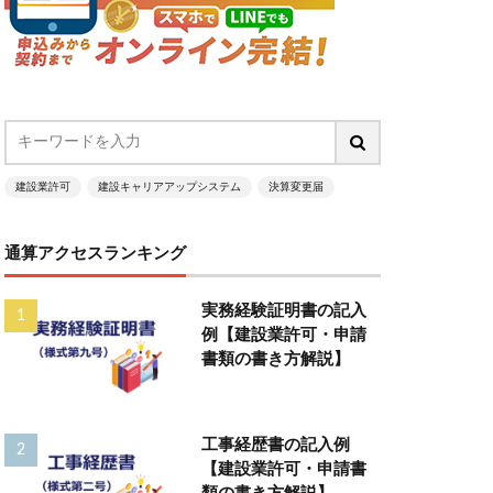
建設業許可
建設キャリアアップシステム
決算変更届
通算アクセスランキング
実務経験証明書の記入
例【建設業許可・申請
書類の書き方解説】
工事経歴書の記入例
【建設業許可・申請書