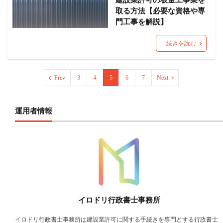
建設業許可の板金工事業を
取る方法【必要な資格や専
門工事を解説】
続きを読む
Prev
3
4
5
6
7
Next
運用者情報
イロドリ行政書士事務所
イロドリ行政書士事務所は建設業許可に関する手続きを専門とする行政書士