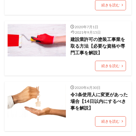
続きを読む
検索
2020年7月1日
2021年9月15日
建設業許可の塗装工事業を
取る方法【必要な資格や専
門工事を解説】
続きを読む
2020年6月30日
令3条使用人に変更があった
場合【14日以内にするべき
事を解説】
続きを読む